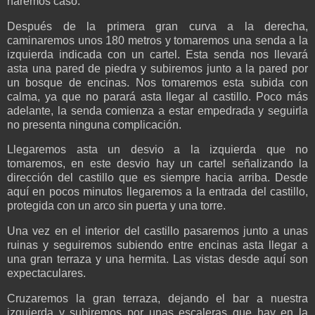
haremos caso.
Después de la primera gran curva a la derecha,
caminaremos unos 180 metros y tomaremos una senda a la
izquierda indicada con un cartel. Esta senda nos llevará
asta una pared de piedra y subiremos junto a la pared por
un bosque de encinas. Nos tomaremos esta subida con
calma, ya que no parará asta llegar al castillo. Poco más
adelante, la senda comienza a estar empedrada y seguirla
no presenta ninguna complicación.
Llegaremos asta un desvio a la izquierda que no
tomaremos, en este desvio hay un cartel señalizando la
dirección del castillo que es siempre hacia arriba. Desde
aquí en pocos minutos llegaremos a la entrada del castillo,
protegida con un arco sin puerta y una torre.
Una vez en el interior del castillo pasaremos junto a unas
ruinas y seguiremos subiendo entre encinas asta llegar a
una gran terraza y una hermita. Las vistas desde aquí son
expectaculares.
Cruzaremos la gran terraza, dejando el bar a nuestra
izquierda y subiremos por unas escaleras que hay en la