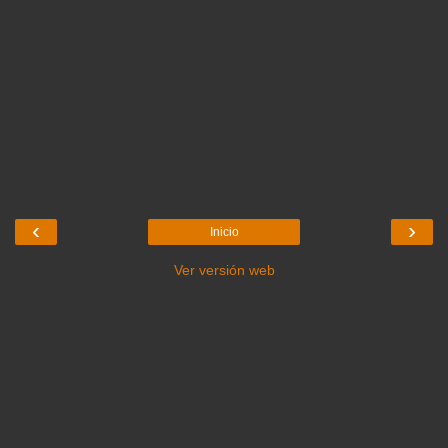
‹
›
Inicio
Ver versión web